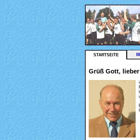
B
STARTSEITE
Grüß Gott, lieber