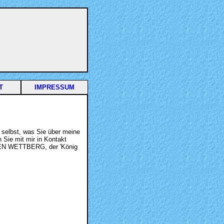
T
IMPRESSUM
 selbst, was Sie über meine
 Sie mit mir in Kontakt
STEN WETTBERG, der 'König